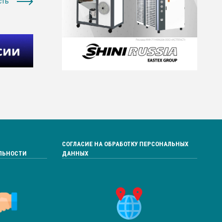
сть
СОГЛАСИЕ НА ОБРАБОТКУ ПЕРСОНАЛЬНЫХ
ЛЬНОСТИ
ДАННЫХ