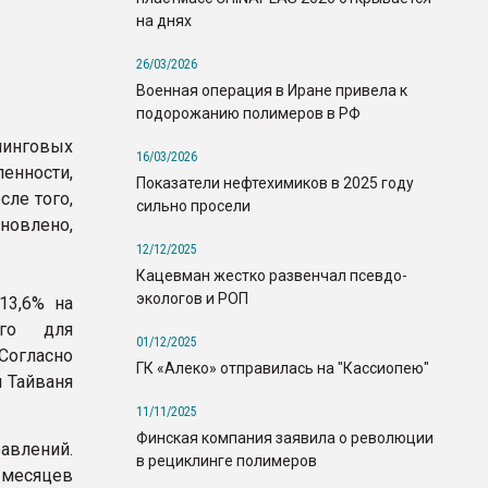
на днях
26/03/2026
Военная операция в Иране привела к
подорожанию полимеров в РФ
пинговых
16/03/2026
нности,
Показатели нефтехимиков в 2025 году
сле того,
сильно просели
новлено,
12/12/2025
Кацевман жестко развенчал псевдо-
экологов и РОП
13,6% на
ого для
01/12/2025
Согласно
ГК «Алеко» отправилась на "Кассиопею"
и Тайваня
11/11/2025
Финская компания заявила о революции
авлений.
в рециклинге полимеров
месяцев