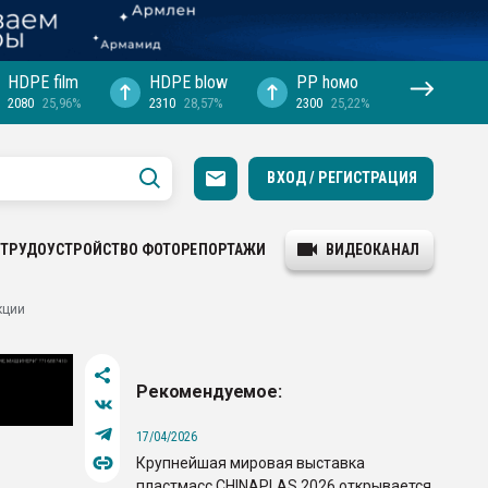
HDPE film
HDPE blow
PP hомо
2080
25,96%
2310
28,57%
2300
25,22%
ВХОД / РЕГИСТРАЦИЯ
ТРУДОУСТРОЙСТВО
ФОТОРЕПОРТАЖИ
ВИДЕОКАНАЛ
кции
Рекомендуемое:
17/04/2026
Крупнейшая мировая выставка
пластмасс CHINAPLAS 2026 открывается