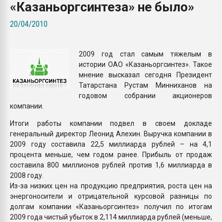
«Казаньоргсинтеза» не было»
Всё, что касается выду
бутылок
20/04/2010
ПЕРЕЙТИ НА 
2009 год стал самым тяжелым в
истории ОАО «Казаньоргсинтез». Такое
мнение высказал сегодня Президент
Татарстана Рустам Минниханов на
годовом собрании акционеров
компании.
Итоги работы компании подвел в своем докладе
генеральный директор Леонид Алехин. Выручка компании в
2009 году составила 22,5 миллиарда рублей – на 4,1
процента меньше, чем годом ранее. Прибыль от продаж
составила 800 миллионов рублей против 1,6 миллиарда в
2008 году.
Из-за низких цен на продукцию предприятия, роста цен на
энергоносители и отрицательной курсовой разницы по
долгам компании «Казаньоргсинтез» получил по итогам
2009 года чистый убыток в 2,114 миллиарда рублей (меньше,