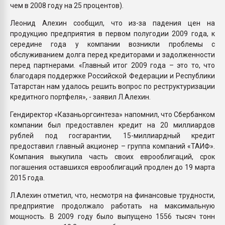
чем в 2008 году на 25 процентов).
Леонид Алехин сообщил, что из-за падения цен на
продукцию предприятия в первом полугодии 2009 года, к
середине года у компании возникли проблемы с
обслуживанием долга перед кредиторами и задолженности
перед партнерами. «Главный итог 2009 года – это то, что
благодаря поддержке Российской Федерации и Республики
Татарстан нам удалось решить вопрос по реструктуризации
кредитного портфеля», - заявил Л.Алехин.
Гендиректор «Казаньоргсинтеза» напомнил, что Сбербанком
компании был предоставлен кредит на 20 миллиардов
рублей под госгарантии, 15-миллиардный кредит
предоставил главный акционер – группа компаний «ТАИФ».
Компания выкупила часть своих еврооблигаций, срок
погашения оставшихся еврооблигаций продлен до 19 марта
2015 года.
Л.Алехин отметил, что, несмотря на финансовые трудности,
предприятие продолжало работать на максимальную
мощность. В 2009 году было выпущено 1556 тысяч тонн