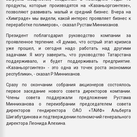
продукты, которые производятся на «Казаньоргсинтезе»,
позволяют развивать малый и средний бизнес. Вчера на
«Химграде» мы видели, какой интерес проявляет бизнес к
переработке полимеров», - сказал Рустам Минниханов.
Президент поблагодарил руководство компании за
проявленное терпение. «Я думаю, что острый этап кризиса
уже прошел, и сегодня надо работать над другими
задачами. Я могу заверить, что руководство Татарстана
поддерживало, и будет поддерживать предприятие.
«Казаньоргсинтез» - это одна из точек роста экономики
республики», - сказал Р.Минниханов.
Сразу по окончании собрания акционеров состоялось
первое заседание нового совета директоров компании.
Члены совета поддержали предложение Рустама
Минниханова о переизбрании председателем совета
директоров гендиректора ОАО «ТАИФ» Альберта
Шигабутдинова и подтверждении полномочий генерального
директора Леонида Алехина.