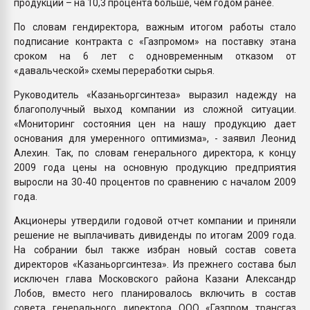
продукции – на 10,3 процента больше, чем годом ранее.
По словам гендиректора, важным итогом работы стало
подписание контракта с «Газпромом» на поставку этана
сроком на 6 лет с одновременным отказом от
«давальческой» схемы переработки сырья.
Руководитель «Казаньоргсинтеза» выразил надежду на
благополучный выход компании из сложной ситуации.
«Мониторинг состояния цен на нашу продукцию дает
основания для умеренного оптимизма», - заявил Леонид
Алехин. Так, по словам генерального директора, к концу
2009 года цены на основную продукцию предприятия
выросли на 30-40 процентов по сравнению с началом 2009
года.
Акционеры утвердили годовой отчет компании и приняли
решение не выплачивать дивиденды по итогам 2009 года.
На собрании был также избран новый состав совета
директоров «Казаньоргсинтеза». Из прежнего состава был
исключен глава Московского района Казани Александр
Лобов, вместо него планировалось включить в состав
совета генерального директора ООО «Газпром трансгаз