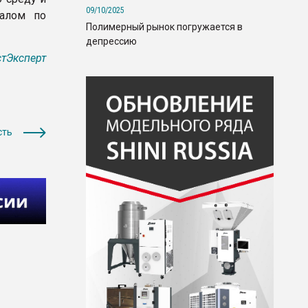
09/10/2025
иалом по
Полимерный рынок погружается в
депрессию
тЭксперт
сть