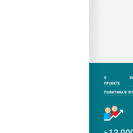
О
К
ПРОЕКТЕ
ПОЛИТИКА В О