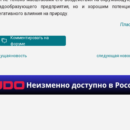
радообразующего предприятия, но и хорошим потенц
гативного влияния на природу.
Плас
Комментировать на
форуме
ущая новость
следующая ново