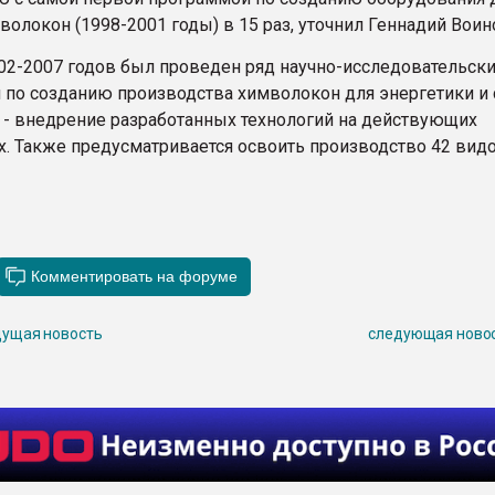
олокон (1998-2001 годы) в 15 раз, уточнил Геннадий Воин
002-2007 годов был проведен ряд научно-исследовательск
 по созданию производства химволокон для энергетики и 
 - внедрение разработанных технологий на действующих
х. Также предусматривается освоить производство 42 вид
ущая новость
следующая ново