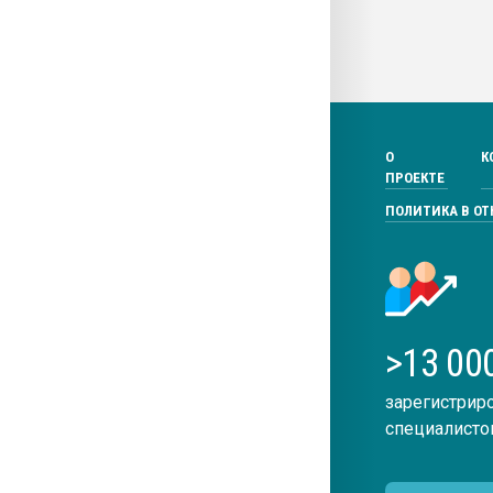
О
К
ПРОЕКТЕ
ПОЛИТИКА В О
>13 00
зарегистрир
специалисто