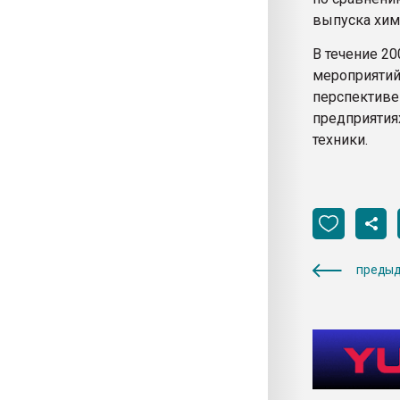
выпуска химв
В течение 2
мероприятий
перспективе
предприятия
техники.
предыд