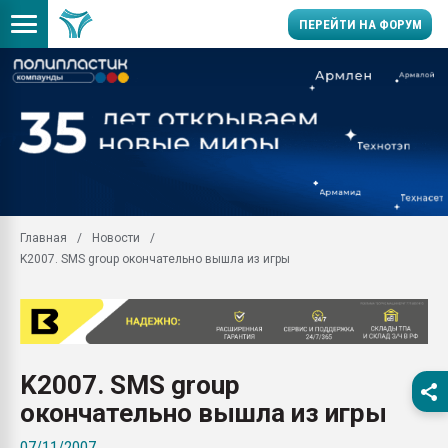
ПЕРЕЙТИ НА ФОРУМ
Помощь в подборе мат
Вакуум-формовочные 
ближайшее подмосковье
Подмосковье, Москва
28.07.2026 Автоматиза
первый план в перераб
Главная
Новости
пластмасс
K2007. SMS group окончательно вышла из игры
28.07.2026 "Техноникол
ситуацией на строител
Всё, что касается выду
бутылок
K2007. SMS group
Материал поверхности 
вакуумного формовани
окончательно вышла из игры
Продам отходы Компо
07/11/2007
поликарбоната и АБС-п