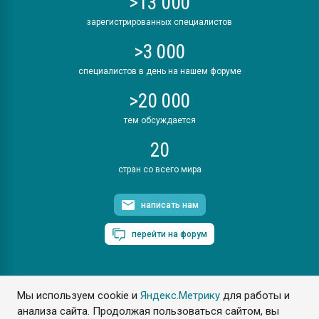
>13 000
зарегистрированных специалистов
>3 000
специалистов в день на нашем форуме
>20 000
тем обсуждается
20
стран со всего мира
написать нам
перейти на форум
Мы используем cookie и
Яндекс.Метрику
для работы и
ПластЭксперт © 2006. Все права защищены
анализа сайта. Продолжая пользоваться сайтом, вы
Разрешается копирование материалов сайта с обязательной