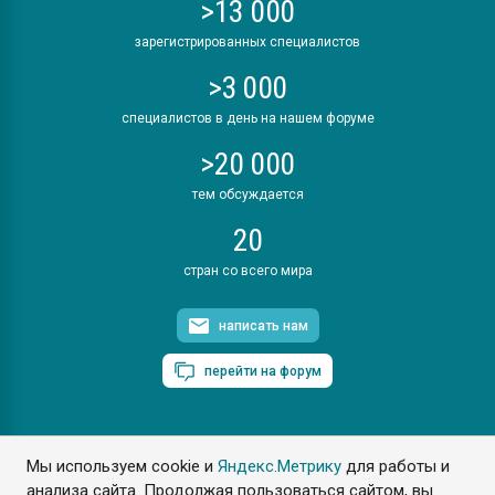
>13 000
зарегистрированных специалистов
>3 000
специалистов в день на нашем форуме
>20 000
тем обсуждается
20
стран со всего мира
написать нам
перейти на форум
Мы используем cookie и
Яндекс.Метрику
для работы и
ПластЭксперт © 2006. Все права защищены
анализа сайта. Продолжая пользоваться сайтом, вы
Разрешается копирование материалов сайта с обязательной