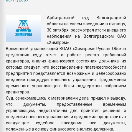
Armaloy PC/ABS-1IM че
Арбитражный суд Волгоградской
ПЕРЕЙТИ НА 
области на своем заседании в пятницу,
30 октября, рассмотрел итоги внешнего
наблюдения на Волгоградском ОАО
«Химпром».
Временный управляющий ВОАО «Химпром» Руслан Обсков
представил суду отчет о работе, реестр требований
кредиторов, анализ финансового состояния должника, из
которых следует, что восстановление платежеспособности
предприятия представляется возможным и целесообразно
введение процедуры внешнего управления. Предложения
временного управляющего были поддержаны собранием
кредиторов.
Суд, ознакомившись с материалами дела, пришел к выводу,
что документы, предоставленные временным
управляющим, недостаточны для принятия решения о
введении внешнего управления и предложил представить в
следующее судебное заседание все документы,
положенные в основу финансового анализа должника.