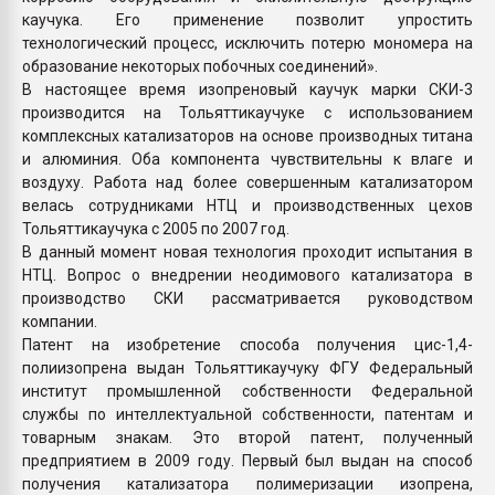
каучука. Его применение позволит упростить
технологический процесс, исключить потерю мономера на
образование некоторых побочных соединений».
В настоящее время изопреновый каучук марки СКИ-3
производится на Тольяттикаучуке с использованием
комплексных катализаторов на основе производных титана
и алюминия. Оба компонента чувствительны к влаге и
воздуху. Работа над более совершенным катализатором
велась сотрудниками НТЦ и производственных цехов
Тольяттикаучука с 2005 по 2007 год.
В данный момент новая технология проходит испытания в
НТЦ. Вопрос о внедрении неодимового катализатора в
производство СКИ рассматривается руководством
компании.
Патент на изобретение способа получения цис-1,4-
полиизопрена выдан Тольяттикаучуку ФГУ Федеральный
институт промышленной собственности Федеральной
службы по интеллектуальной собственности, патентам и
товарным знакам. Это второй патент, полученный
предприятием в 2009 году. Первый был выдан на способ
получения катализатора полимеризации изопрена,