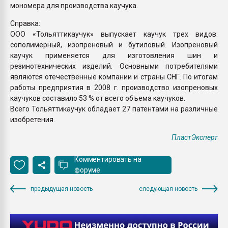
мономера для производства каучука.
Справка:
ООО «Тольяттикаучук» выпускает каучук трех видов:
сополимерный, изопреновый и бутиловый. Изопреновый
каучук применяется для изготовления шин и
резинотехнических изделий. Основными потребителями
являются отечественные компании и страны СНГ. По итогам
работы предприятия в 2008 г. производство изопреновых
каучуков составило 53 % от всего объема каучуков.
Всего Тольяттикаучук обладает 27 патентами на различные
изобретения.
ПластЭксперт
Комментировать на
форуме
предыдущая новость
следующая новость