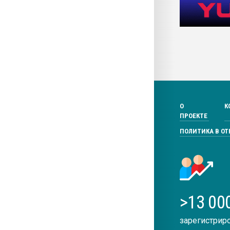
О
К
ПРОЕКТЕ
ПОЛИТИКА В О
>13 00
зарегистрир