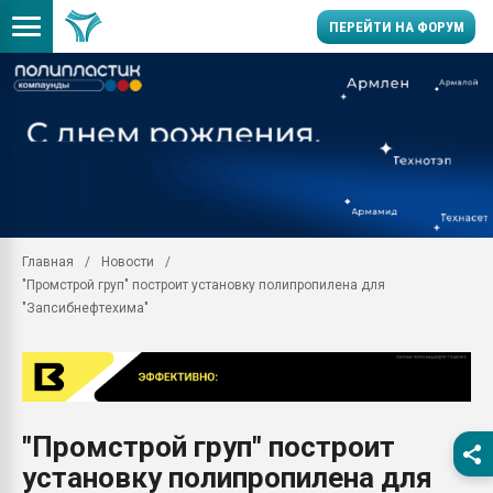
ПЕРЕЙТИ НА ФОРУМ
Помощь в подборе мат
Вакуум-формовочные 
ближайшее подмосковье
Подмосковье, Москва
28.07.2026 Автоматиза
первый план в перераб
Главная
Новости
пластмасс
"Промстрой груп" построит установку полипропилена для
28.07.2026 "Техноникол
"Запсибнефтехима"
ситуацией на строител
Всё, что касается выду
бутылок
Материал поверхности 
вакуумного формовани
"Промстрой груп" построит
установку полипропилена для
Продам отходы Компо
поликарбоната и АБС-п