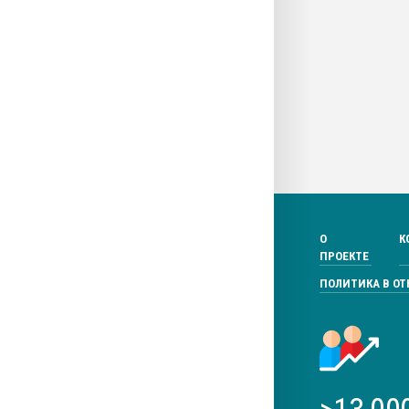
О
К
ПРОЕКТЕ
ПОЛИТИКА В О