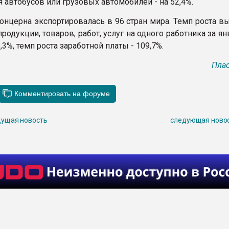
я автобусов или грузовых автомобилей - на 52,4%.
онцерна экспортировалась в 96 стран мира. Темп роста в
родукции, товаров, работ, услуг на одного работника за я
,3%, темп роста заработной платы - 109,7%.
Плас
ущая новость
следующая ново