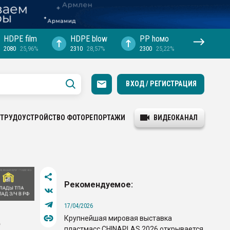
HDPE film
HDPE blow
PP hомо
2080
25,96%
2310
28,57%
2300
25,22%
ВХОД / РЕГИСТРАЦИЯ
ТРУДОУСТРОЙСТВО
ФОТОРЕПОРТАЖИ
ВИДЕОКАНАЛ
Рекомендуемое:
17/04/2026
Крупнейшая мировая выставка
е
пластмасс CHINAPLAS 2026 открывается