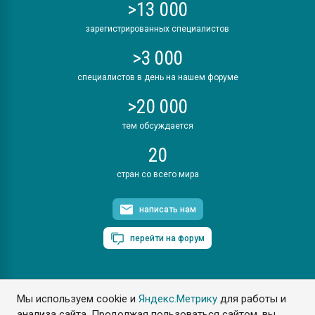
>13 000
зарегистрированных специалистов
>3 000
специалистов в день на нашем форуме
>20 000
тем обсуждается
20
стран со всего мира
написать нам
перейти на форум
Мы используем cookie и
Яндекс.Метрику
для работы и
ПластЭксперт © 2006. Все права защищены
анализа сайта. Продолжая пользоваться сайтом, вы
Разрешается копирование материалов сайта с обязательной