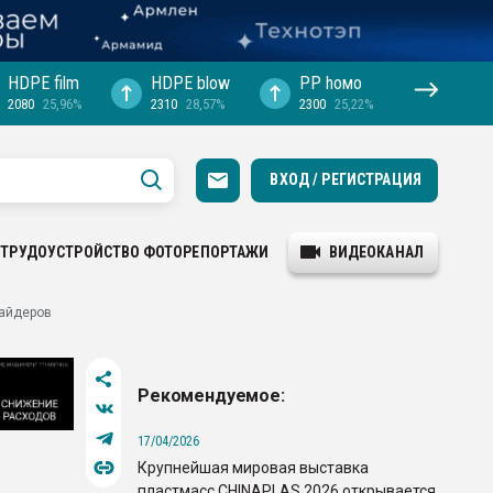
HDPE film
HDPE blow
PP hомо
2080
25,96%
2310
28,57%
2300
25,22%
ВХОД / РЕГИСТРАЦИЯ
ТРУДОУСТРОЙСТВО
ФОТОРЕПОРТАЖИ
ВИДЕОКАНАЛ
сайдеров
Рекомендуемое:
17/04/2026
Крупнейшая мировая выставка
пластмасс CHINAPLAS 2026 открывается