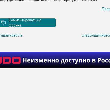
Плас
Комментировать на
форуме
ущая новость
следующая ново