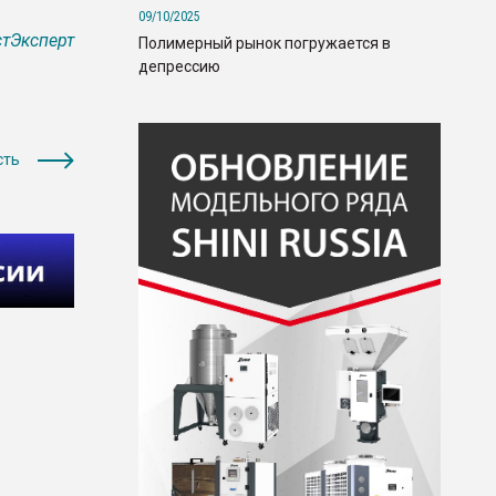
09/10/2025
тЭксперт
Полимерный рынок погружается в
депрессию
сть