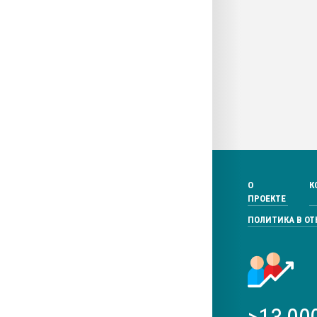
О
К
ПРОЕКТЕ
ПОЛИТИКА В О