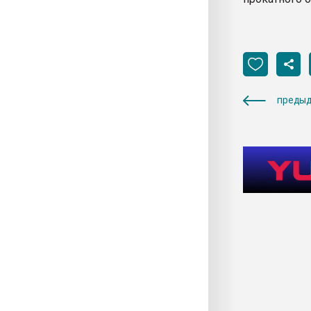
предыд