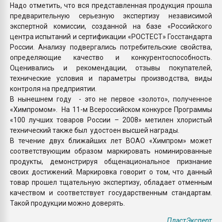
Надо отметить, что вся представленная продукция прошла
предварительную серьезную экспертизу независимой
экспертной комиссии, созданной на базе «Российского
центра испытаний и сертификации «РОСТЕСТ» Госстандарта
России. Анализу подвергались потребительские свойства,
определяющие качество и конкурентоспособность.
Оценивались и рекомендации, отзывы покупателей,
технические условия и параметры производства, виды
контроля на предприятии.
В нынешнем году - это не первое «золото», полученное
«Химпромом». На 11-м Всероссийском конкурсе Программы
«100 лучших товаров России – 2008» метилен хлористый
технический также был удостоен высшей награды.
В течение двух ближайших лет ВОАО «Химпром» может
соответствующим образом маркировать номинированные
продукты, демонстрируя общенациональное признание
своих достижений. Маркировка говорит о том, что данный
товар прошел тщательную экспертизу, обладает отменным
качеством и соответствует государственным стандартам.
Такой продукции можно доверять.
ПластЭксперт