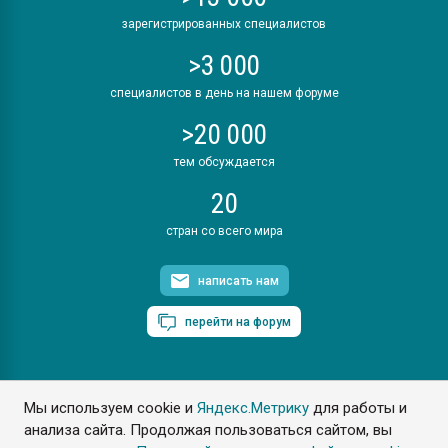
зарегистрированных специалистов
>3 000
специалистов в день на нашем форуме
>20 000
тем обсуждается
20
стран со всего мира
написать нам
перейти на форум
Мы используем cookie и
Яндекс.Метрику
для работы и
ПластЭксперт © 2006. Все права защищены
анализа сайта. Продолжая пользоваться сайтом, вы
Разрешается копирование материалов сайта с обязательной
ссылкой на www.e-plastic.ru