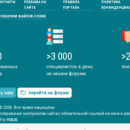
ОНТАКТЫ
РЕКЛАМА НА
ПРАВИЛА
ПОЛИТИКА
САЙТЕ
ПОРТАЛА
КОНФИДЕНЦИА
ТНОШЕНИИ ФАЙЛОВ COOKIE
0
>3 000
>2
ованных
специалистов в день
тем
в
на нашем форуме
ть нам
перейти на форум
© 2006. Все права защищены
опирование материалов сайта с обязательной ссылкой на www.e-plas
йта