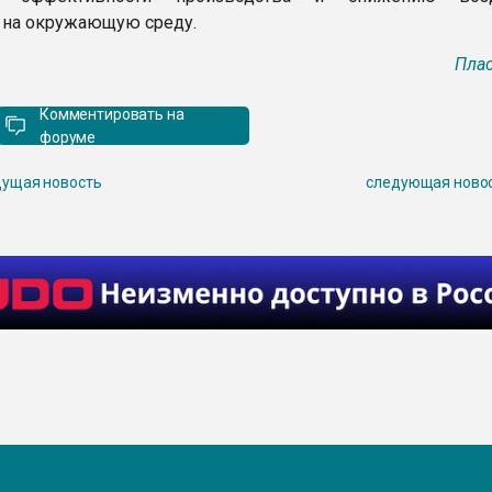
 на окружающую среду.
Плас
Комментировать на
форуме
ущая новость
следующая ново