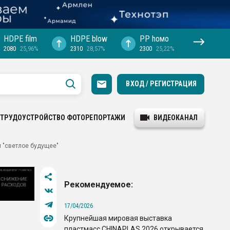
HDPE film
HDPE blow
PP hомо
2080
25,96%
2310
28,57%
2300
25,22%
ВХОД / РЕГИСТРАЦИЯ
ТРУДОУСТРОЙСТВО
ФОТОРЕПОРТАЖИ
ВИДЕОКАНАЛ
 "светлое будущее"
Рекомендуемое:
17/04/2026
Крупнейшая мировая выставка
пластмасс CHINAPLAS 2026 открывается