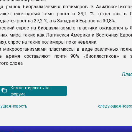
да рынок биоразлагаемых полимеров в Азиатско-Тихоо
кажет ежегодный темп роста в 39,1 %, тогда как в 
ается рост на 27,2 %, а в Западной Европе на 30,8%.
сокий спрос на биоразлагаемые пластики ожидается в Я
онах мира, таких как Латинская Америка и Восточная Евро
ия), спрос на такие полимеры пока невелик.
 микроорганизмами пластмассы в виде различных поли
е время составляют почти 90% «биопластиков» в з
ого слова.
Плас
Комментировать на
форуме
ущая новость
следующая ново