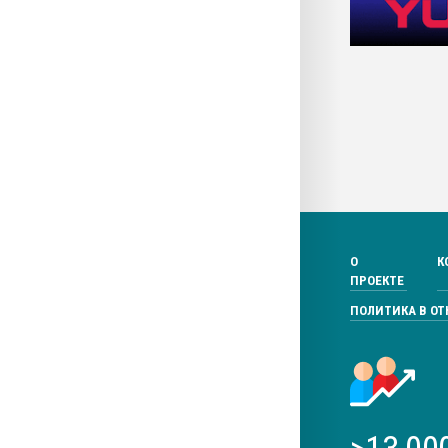
О
К
ПРОЕКТЕ
ПОЛИТИКА В О