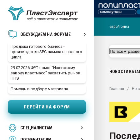
евро/тонна
28.07.2026 Автоматиза
ОБСУЖДАЕМ НА ФОРУМЕ
первый план в перераб
пластмасс
Продажа готового бизнеса -
производство SPC ламината полного
28.07.2026 "Техноникол
цикла
ситуацией на строител
29.07.2026 ФРП помог "Ижевскому
Всё, что касается выду
НОВОСТИ
КАТА
заводу пластмасс" захватить рынок
бутылок
ППЭ
Материал поверхности 
Главная
Нов
Помощь в подборе материала
вакуумного формовани
Продам отходы Компо
ПЕРЕЙТИ НА ФОРУМ
поликарбоната и АБС-п
Armaloy PC/ABS-1IM че
26.07.2022 "Сибирский т
СПЕЦИАЛИСТАМ
намного дороже
После
ПОТРЕБИТЕЛЯМ
Профильная литератур