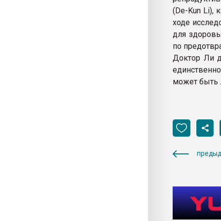
(De-Kun Li)
ходе исслед
для здоровь
по предотвр
Доктор Ли д
единственно
может быть 
предыд