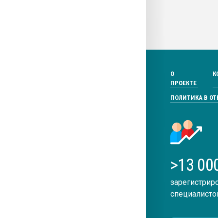
О
К
ПРОЕКТЕ
ПОЛИТИКА В О
>13 00
зарегистрир
специалисто