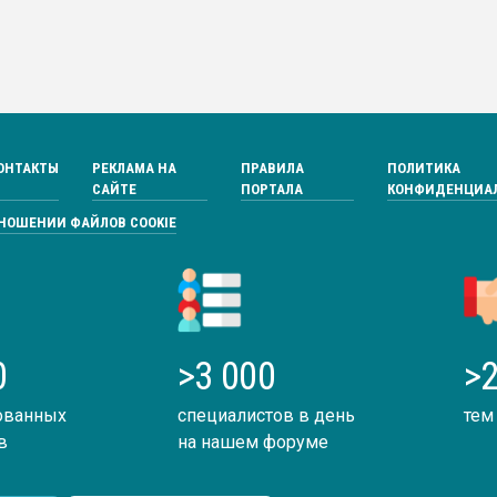
ОНТАКТЫ
РЕКЛАМА НА
ПРАВИЛА
ПОЛИТИКА
САЙТЕ
ПОРТАЛА
КОНФИДЕНЦИА
ТНОШЕНИИ ФАЙЛОВ COOKIE
0
>3 000
>2
ованных
специалистов в день
тем
в
на нашем форуме