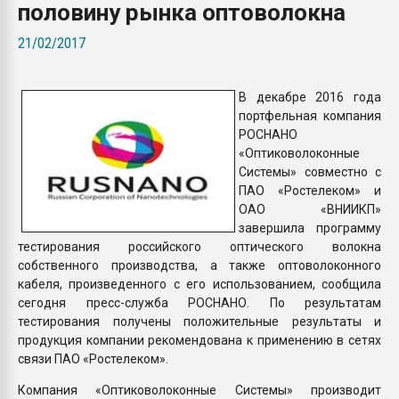
половину рынка оптоволокна
Всё, что касается выду
бутылок
21/02/2017
ПЕРЕЙТИ НА 
В декабре 2016 года
портфельная компания
РОСНАНО
«Оптиковолоконные
Системы» совместно с
ПАО «Ростелеком» и
ОАО «ВНИИКП»
завершила программу
тестирования российского оптического волокна
собственного производства, а также оптоволоконного
кабеля, произведенного с его использованием, сообщила
сегодня пресс-служба РОСНАНО. По результатам
тестирования получены положительные результаты и
продукция компании рекомендована к применению в сетях
связи ПАО «Ростелеком».
Компания «Оптиковолоконные Системы» производит