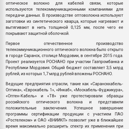
оптическое волокно для кабелей связи, которые
используются телекоммуникационными компаниями для
передачи данных. В производстве оптоволокна используют
заготовки из синтетического кварца, которые нагревают и
вытягивают в нить толщиной 0,125 мм, после чего ее
покрывают защитной оболочкой.
Первое отечественное производство
телекоммуникационного оптического волокна было открыто
в городе Саранск, столице Мордовии, в сентябре 2015 года.
Проект реализуется РОСНАНО при участии Газпромбанка и
Республики Мордовия. Общий бюджет составляет 3,5 млрд
рублей, из которых 1,7 млрд рублей вложены РОСНАНО.
Ведущие предприятия отрасли, такие как «Сарансккабель-
Оптика», «Еврокабель 1», «Инкаб», «Москабель-Фуджикура»,
«Оптен-Кабель» и «Т8» уже протестировали образцы
российского оптического волокна и представили
положительные заключения. Успешное завершение
программы сертификации продукции с участием ПАО
«Ростелеком» и ОАО «ВНИИКП» позволит уже в ближайшее
время максимально расширить спектр их применения при