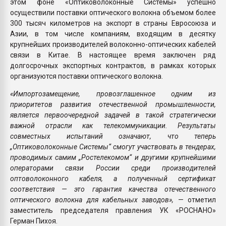
этом фоне «Оптиковолоконные Системы» успешно
осуществили поставки оптического волокна объемом более
300 тысяч километров на экспорт в страны Евросоюза и
Азии, в том числе компаниям, входящим в десятку
крупнейших производителей волоконно-оптических кабелей
связи в Китае. В настоящее время заключен ряд
долгосрочных экспортных контрактов, в рамках которых
организуются поставки оптического волокна.
«Импортозамещение, провозглашенное одним из
приоритетов развития отечественной промышленности,
является первоочередной задачей в такой стратегически
важной отрасли как телекоммуникации. Результаты
совместных испытаний означают, что теперь
„Оптиковолоконные Системы“ смогут участвовать в тендерах,
проводимых самим „Ростелекомом“ и другими крупнейшими
операторами связи России среди производителей
оптоволоконного кабеля, а полученный сертификат
соответствия — это гарантия качества отечественного
оптического волокна для кабельных заводов»,
— отметил
заместитель председателя правления УК «РОСНАНО»
Герман Пихоя.