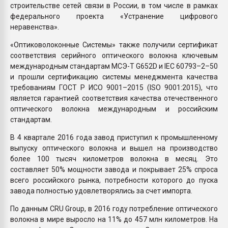
строительстве сетей связи в России, в том числе в рамках
федерального проекта «Устранение цифрового
неравенства».
«Оптиковолоконные Системы» также получили сертификат
соответствия серийного оптического волокна ключевым
международным стандартам МСЭ-Т G652D и IEC 60793–2–50
и прошли сертификацию системы менеджмента качества
требованиям ГОСТ Р ИСО 9001–2015 (ISO 9001:2015), что
является гарантией соответствия качества отечественного
оптического волокна международным и российским
стандартам.
В 4 квартале 2016 года завод приступил к промышленному
выпуску оптического волокна и вышел на производство
более 100 тысяч километров волокна в месяц. Это
составляет 50% мощности завода и покрывает 25% спроса
всего российского рынка, потребности которого до пуска
завода полностью удовлетворялись за счет импорта.
По данным CRU Group, в 2016 году потребление оптического
волокна в мире выросло на 11% до 457 млн километров. На