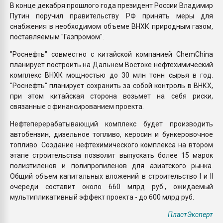
В конце декабря прошлого года президент России Владимир
Путин поручил правительству РФ принять меры для
снабжения в необходимом объеме ВНХК природным газом,
поставляемым "Газпромом".
"Роснефть" совместно с китайской компанией ChemChina
планирует построить на Дальнем Востоке нефтехимический
комплекс ВНХК мощностью до 30 млн тонн сырья в год.
"Роснефть" планирует сохранить за собой контроль в ВНКХ,
при этом китайская сторона возьмет на себя риски,
связанные с финансированием проекта.
Нефтеперерабатывающий комплекс будет производить
автобензин, дизельное топливо, керосин и бункеровочное
топливо. Создание нефтехимического комплекса на втором
этапе строительства позволит выпускать более 15 марок
полиэтиленов и полипропиленов для азиатского рынка.
Общий объем капитальных вложений в строительство I и II
очереди составит около 660 млрд руб., ожидаемый
мультипликативный эффект проекта - до 600 млрд руб.
ПластЭксперт