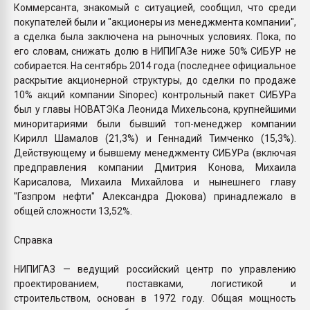
Коммерсанта, знакомый с ситуацией, сообщил, что среди
покупателей были и "акционеры из менеджмента компании",
а сделка была заключена на рыночных условиях. Пока, по
его словам, снижать долю в НИПИГАЗе ниже 50% СИБУР не
собирается. На сентябрь 2014 года (последнее официальное
раскрытие акционерной структуры, до сделки по продаже
10% акций компании Sinopec) контрольный пакет СИБУРа
был у главы НОВАТЭКа Леонида Михельсона, крупнейшими
миноритариями были бывший топ-менеджер компании
Кирилл Шамалов (21,3%) и Геннадий Тимченко (15,3%).
Действующему и бывшему менеджменту СИБУРа (включая
предправления компании Дмитрия Конова, Михаила
Карисалова, Михаила Михайлова и нынешнего главу
"Газпром нефти" Александра Дюкова) принадлежало в
общей сложности 13,52%.
Справка
НИПИГАЗ — ведущий российский центр по управлению
проектированием, поставками, логистикой и
строительством, основан в 1972 году. Общая мощность