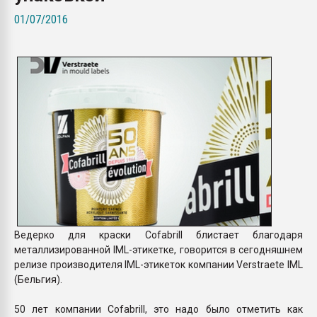
Всё, что касается выду
01/07/2016
бутылок
ПЕРЕЙТИ НА 
Ведерко для краски Cofabrill блистает благодаря
металлизированной IML-этикетке, говорится в сегодняшнем
релизе производителя IML-этикеток компании Verstraete IML
(Бельгия).
50 лет компании Cofabrill, это надо было отметить как