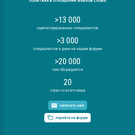
ПОЛИТИКА В ОТНОШЕНИИ ФАЙЛОВ COOKIE
>13 000
зарегистрированных специалистов
>3 000
специалистов в день на нашем форуме
>20 000
тем обсуждается
20
стран со всего мира
написать нам
перейти на форум