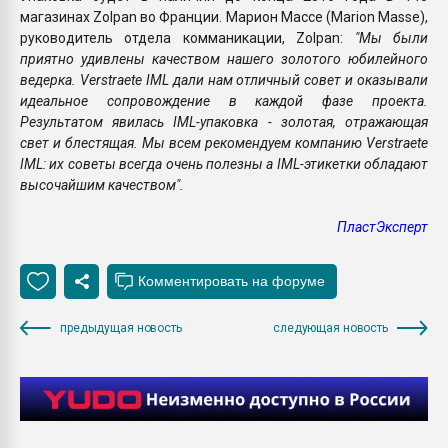
магазинах Zolpan во Франции. Марион Массе (Marion Masse),
руководитель отдела комманикации, Zolpan:
"Мы были
приятно удивлены качеством нашего золотого юбилейного
ведерка. Verstraete IML дали нам отличный совет и оказывали
идеальное сопровождение в каждой фазе проекта.
Результатом явилась IML-упаковка - золотая, отражающая
свет и блестящая. Мы всем рекомендуем компанию Verstraete
IML: их советы всегда очень полезны а IML-этикетки обладают
высочайшим качеством".
ПластЭксперт
предыдущая новость
следующая новость