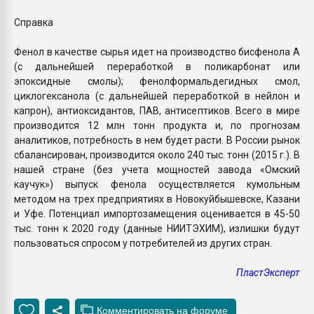
Справка
Фенол в качестве сырья идет на производство бисфенола А
(с дальнейшей переработкой в поликарбонат или
эпоксидные смолы); фенолформальдегидных смол,
циклогексанола (с дальнейшей переработкой в нейлон и
капрон), антиоксидантов, ПАВ, антисептиков. Всего в мире
производится 12 млн тонн продукта и, по прогнозам
аналитиков, потребность в нем будет расти. В России рынок
сбалансирован, производится около 240 тыс. тонн (2015 г.). В
нашей стране (без учета мощностей завода «Омский
каучук») выпуск фенола осуществляется кумольным
методом на трех предприятиях в Новокуйбышевске, Казани
и Уфе. Потенциал импортозамещения оценивается в 45-50
тыс. тонн к 2020 году (данные НИИТЭХИМ), излишки будут
пользоваться спросом у потребителей из других стран.
ПластЭксперт