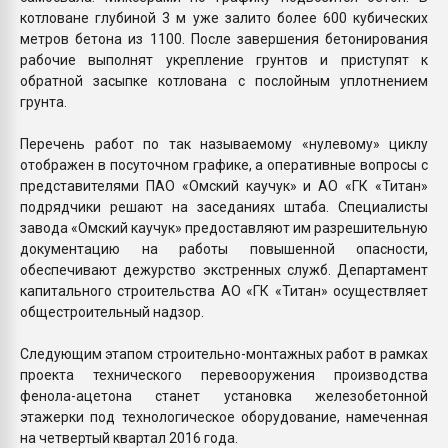
котловане глубиной 3 м уже залито более 600 кубических
метров бетона из 1100. После завершения бетонирования
рабочие выполнят укрепление грунтов и приступят к
обратной засыпке котлована с послойным уплотнением
грунта.
Перечень работ по так называемому «нулевому» циклу
отображен в посуточном графике, а оперативные вопросы с
представителями ПАО «Омский каучук» и АО «ГК «Титан»
подрядчики решают на заседаниях штаба. Специалисты
завода «Омский каучук» предоставляют им разрешительную
документацию на работы повышенной опасности,
обеспечивают дежурство экстренных служб. Департамент
капитального строительства АО «ГК «Титан» осуществляет
общестроительный надзор.
Следующим этапом строительно-монтажных работ в рамках
проекта технического перевооружения производства
фенола-ацетона станет установка железобетонной
этажерки под технологическое оборудование, намеченная
на четвертый квартал 2016 года.