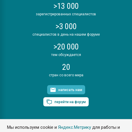
>13 000
зарегистрированных специалистов
>3 000
специалистов в день на нашем форуме
>20 000
тем обсуждается
20
стран со всего мира
написать нам
перейти на форум
Мы используем cookie и
Яндекс.Метрику
для работы и
ПластЭксперт © 2006. Все права защищены