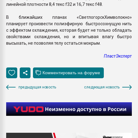
линейной плотности 8,4 текс f32 и 16,7 текс f48.
В ближайших планах «СветлогорскХимволокно»
планирует произвести полиэфирную быстросохнущую нить
с эффектом охлаждения, которая будет не только обладать
свойствами охлаждения, но и впитывая влагу быстро
высыхать, не позволяя телу остаться мокрым.
ПластЭксперт
предыдущая новость
следующая новость