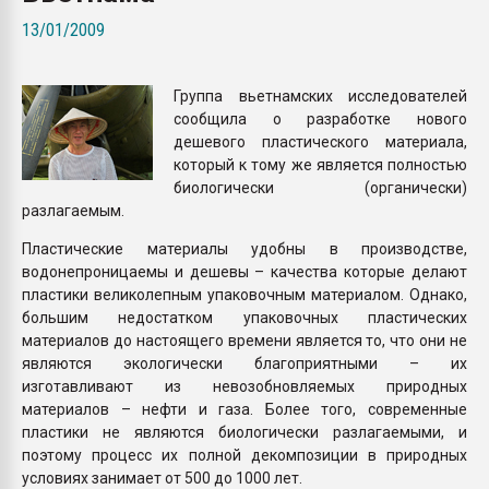
Armaloy PC/ABS-1IM че
13/01/2009
ПЕРЕЙТИ НА 
Группа вьетнамских исследователей
сообщила о разработке нового
дешевого пластического материала,
который к тому же является полностью
биологически (органически)
разлагаемым.
Пластические материалы удобны в производстве,
водонепроницаемы и дешевы – качества которые делают
пластики великолепным упаковочным материалом. Однако,
большим недостатком упаковочных пластических
материалов до настоящего времени является то, что они не
являются экологически благоприятными – их
изготавливают из невозобновляемых природных
материалов – нефти и газа. Более того, современные
пластики не являются биологически разлагаемыми, и
поэтому процесс их полной декомпозиции в природных
условиях занимает от 500 до 1000 лет.