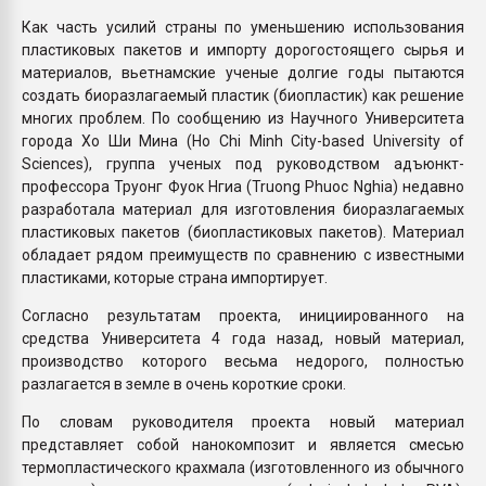
Как часть усилий страны по уменьшению использования
пластиковых пакетов и импорту дорогостоящего сырья и
материалов, вьетнамские ученые долгие годы пытаются
создать биоразлагаемый пластик (биопластик) как решение
многих проблем. По сообщению из Научного Университета
города Хо Ши Мина (Ho Chi Minh City-based University of
Sciences), группа ученых под руководством адъюнкт-
профессора Труонг Фуок Нгиа (Truong Phuoc Nghia) недавно
разработала материал для изготовления биоразлагаемых
пластиковых пакетов (биопластиковых пакетов). Материал
обладает рядом преимуществ по сравнению с известными
пластиками, которые страна импортирует.
Согласно результатам проекта, инициированного на
средства Университета 4 года назад, новый материал,
производство которого весьма недорого, полностью
разлагается в земле в очень короткие сроки.
По словам руководителя проекта новый материал
представляет собой нанокомпозит и является смесью
термопластического крахмала (изготовленного из обычного