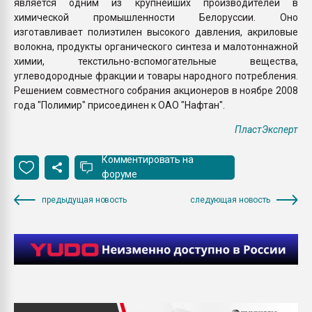
является одним из крупнейших производителей в
химической промышленности Белоруссии. Оно
изготавливает полиэтилен высокого давления, акриловые
волокна, продукты органического синтеза и малотоннажной
химии, текстильно-вспомогательные вещества,
углеводородные фракции и товары народного потребления.
Решением совместного собрания акционеров в ноябре 2008
года "Полимир" присоединен к ОАО "Нафтан".
ПластЭксперт
Комментировать на
форуме
предыдущая новость
следующая новость