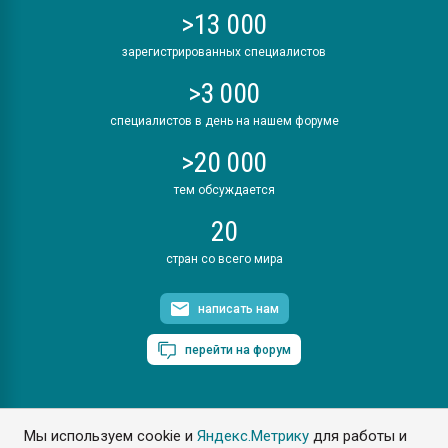
>13 000
зарегистрированных специалистов
>3 000
специалистов в день на нашем форуме
>20 000
тем обсуждается
20
стран со всего мира
написать нам
перейти на форум
Мы используем cookie и
Яндекс.Метрику
для работы и
ПластЭксперт © 2006. Все права защищены