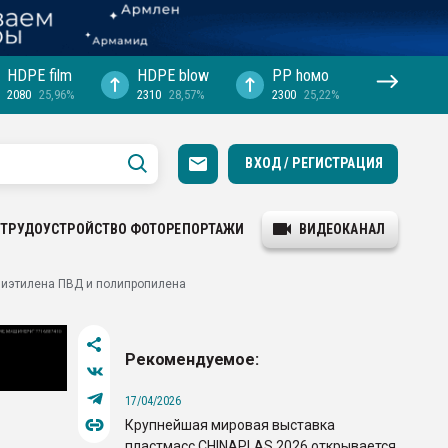
HDPE film
HDPE blow
PP hомо
2080
25,96%
2310
28,57%
2300
25,22%
ВХОД / РЕГИСТРАЦИЯ
ТРУДОУСТРОЙСТВО
ФОТОРЕПОРТАЖИ
ВИДЕОКАНАЛ
лиэтилена ПВД и полипропилена
Рекомендуемое:
17/04/2026
Крупнейшая мировая выставка
пластмасс CHINAPLAS 2026 открывается