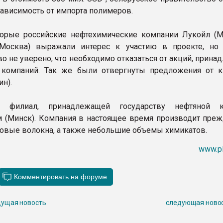
ависимость от импорта полимеров.
орые российские нефтехимические компании Лукойл (М
(Москва) выражали интерес к участию в проекте, но
во не уверено, что необходимо отказаться от акций, прин
 компаний. Так же были отвергнуты предложения от к
ин).
 филиал, принадлежащей государству нефтяной к
 (Минск). Компания в настоящее время производит преж
овые волокна, а также небольшие объемы химикатов.
www.pl
ущая новость
следующая ново