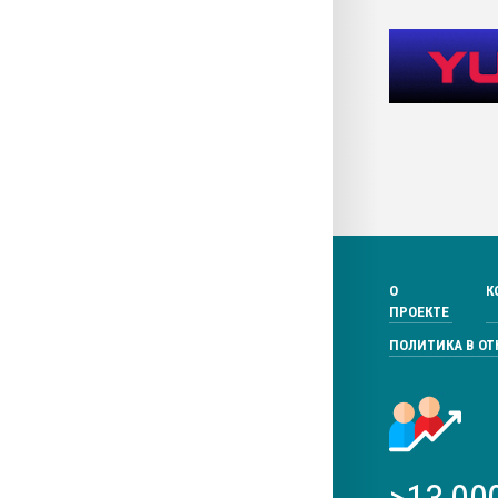
О
К
ПРОЕКТЕ
ПОЛИТИКА В О