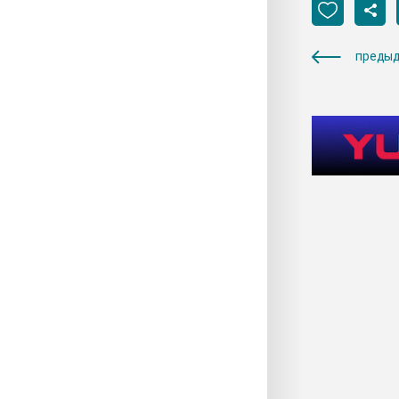
предыд