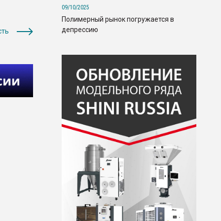
09/10/2025
Полимерный рынок погружается в
депрессию
сть