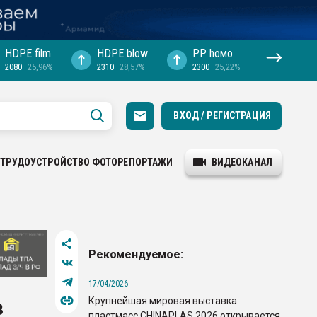
HDPE film
HDPE blow
PP hомо
2080
25,96%
2310
28,57%
2300
25,22%
ВХОД / РЕГИСТРАЦИЯ
ТРУДОУСТРОЙСТВО
ФОТОРЕПОРТАЖИ
ВИДЕОКАНАЛ
Рекомендуемое:
17/04/2026
Крупнейшая мировая выставка
в
пластмасс CHINAPLAS 2026 открывается