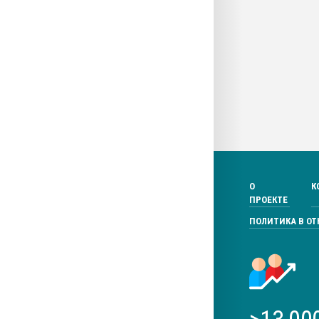
О
К
ПРОЕКТЕ
ПОЛИТИКА В О