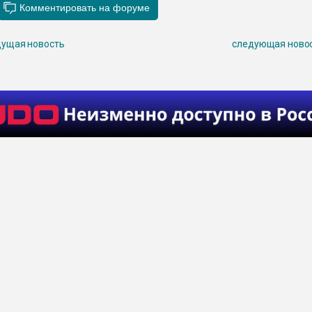
ущая новость
следующая ново