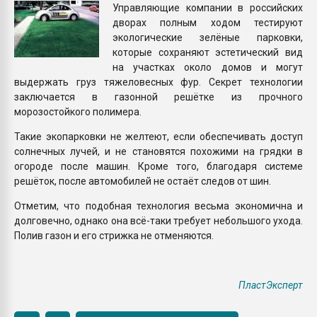
Управляющие компании в российских
Всё, что касается выду
дворах полным ходом тестируют
бутылок
экологические зелёные парковки,
которые сохраняют эстетический вид
ПЕРЕЙТИ НА 
на участках около домов и могут
выдержать груз тяжеловесных фур. Секрет технологии
заключается в газонной решётке из прочного
морозостойкого полимера.
Такие экопарковки не желтеют, если обеспечивать доступ
солнечных лучей, и не становятся похожими на грядки в
огороде после машин. Кроме того, благодаря системе
решёток, после автомобилей не остаёт следов от шин.
Отметим, что подобная технология весьма экономична и
долговечно, однако она всё-таки требует небольшого ухода.
Полив газон и его стрижка не отменяются.
ПластЭксперт