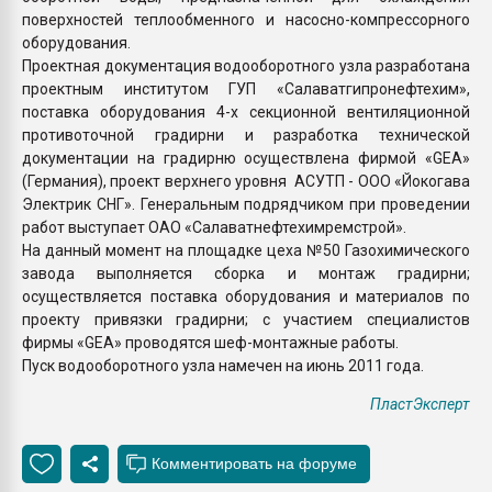
поверхностей теплообменного и насосно-компрессорного
оборудования.
Проектная документация водооборотного узла разработана
проектным институтом ГУП «Салаватгипронефтехим»,
поставка оборудования 4-х секционной вентиляционной
противоточной градирни и разработка технической
документации на градирню осуществлена фирмой «GEA»
(Германия), проект верхнего уровня АСУТП - ООО «Йокогава
Электрик СНГ». Генеральным подрядчиком при проведении
работ выступает ОАО «Салаватнефтехимремстрой».
На данный момент на площадке цеха №50 Газохимического
завода выполняется сборка и монтаж градирни;
осуществляется поставка оборудования и материалов по
проекту привязки градирни; с участием специалистов
фирмы «GEA» проводятся шеф-монтажные работы.
Пуск водооборотного узла намечен на июнь 2011 года.
ПластЭксперт