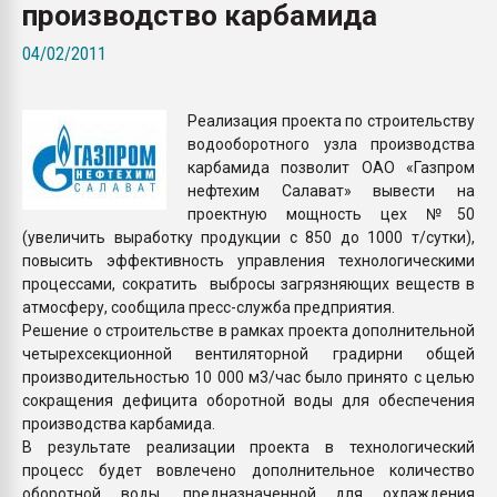
производство карбамида
Всё, что касается выду
бутылок
04/02/2011
ПЕРЕЙТИ НА 
Реализация проекта по строительству
водооборотного узла производства
карбамида позволит ОАО «Газпром
нефтехим Салават» вывести на
проектную мощность цех №50
(увеличить выработку продукции с 850 до 1000 т/сутки),
повысить эффективность управления технологическими
процессами, сократить выбросы загрязняющих веществ в
атмосферу, сообщила пресс-служба предприятия.
Решение о строительстве в рамках проекта дополнительной
четырехсекционной вентиляторной градирни общей
производительностью 10 000 м3/час было принято с целью
сокращения дефицита оборотной воды для обеспечения
производства карбамида.
В результате реализации проекта в технологический
процесс будет вовлечено дополнительное количество
оборотной воды, предназначенной для охлаждения