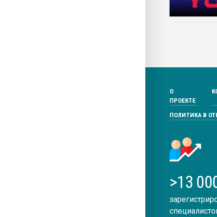
О
К
ПРОЕКТЕ
ПОЛИТИКА В О
>13 00
зарегистрир
специалисто