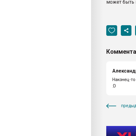
может быть 
Коммента
Александ
Наконец-то
:D
предыд