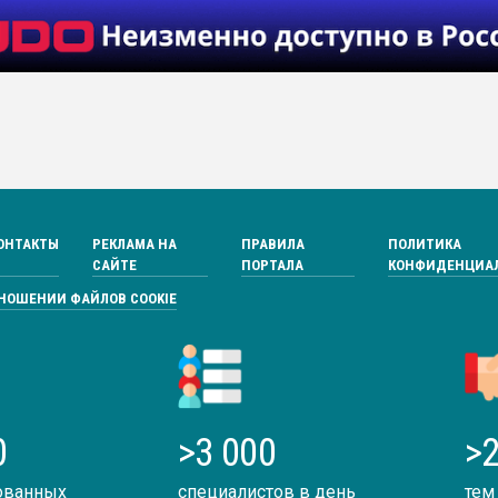
ОНТАКТЫ
РЕКЛАМА НА
ПРАВИЛА
ПОЛИТИКА
САЙТЕ
ПОРТАЛА
КОНФИДЕНЦИА
ТНОШЕНИИ ФАЙЛОВ COOKIE
0
>3 000
>2
ованных
специалистов в день
тем