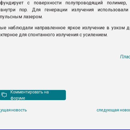
фундирует с поверхности полупроводящий полимер,
внутри пор. Для генерации излучения использовали
пульсным лазером.
ные наблюдали направленное яркое излучение в узком д
актерное для спонтанного излучения с усилением.
Плас
Комментировать на
форуме
ущая новость
следующая ново