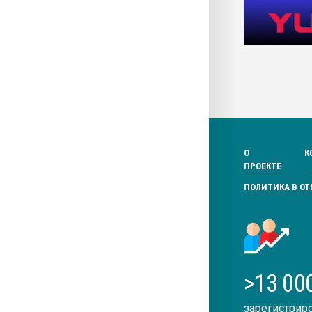
О
К
ПРОЕКТЕ
ПОЛИТИКА В О
>13 00
зарегистрир