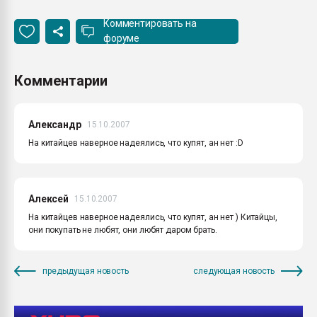
Комментировать на
форуме
Комментарии
Александр
15.10.2007
На китайцев наверное надеялись, что купят, ан нет :D
Алексей
15.10.2007
На китайцев наверное надеялись, что купят, ан нет ) Китайцы,
они покупать не любят, они любят даром брать.
предыдущая новость
следующая новость