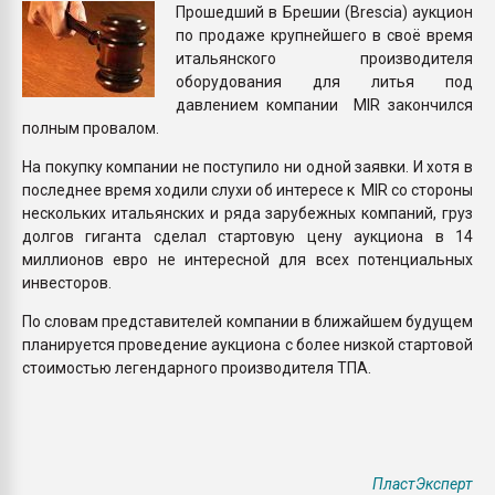
Прошедший в Брешии (Brescia) аукцион
Всё, что касается выду
по продаже крупнейшего в своё время
бутылок
итальянского производителя
оборудования для литья под
ПЕРЕЙТИ НА 
давлением компании MIR закончился
полным провалом.
На покупку компании не поступило ни одной заявки. И хотя в
последнее время ходили слухи об интересе к MIR со стороны
нескольких итальянских и ряда зарубежных компаний, груз
долгов гиганта сделал стартовую цену аукциона в 14
миллионов евро не интересной для всех потенциальных
инвесторов.
По словам представителей компании в ближайшем будущем
планируется проведение аукциона с более низкой стартовой
стоимостью легендарного производителя ТПА.
ПластЭксперт