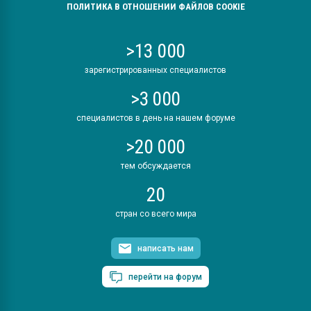
ПОЛИТИКА В ОТНОШЕНИИ ФАЙЛОВ COOKIE
>13 000
зарегистрированных специалистов
>3 000
специалистов в день на нашем форуме
>20 000
тем обсуждается
20
стран со всего мира
написать нам
перейти на форум