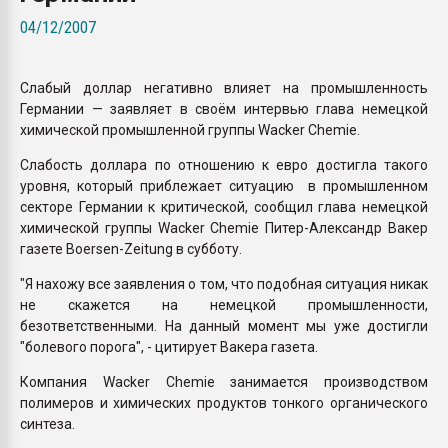
Всё, что касается выду
04/12/2007
бутылок
Слабый доллар негативно влияет на промышленность
ПЕРЕЙТИ НА 
Германии — заявляет в своём интервью глава немецкой
химической промышленной группы Wacker Chemie.
Слабость доллара по отношению к евро достигла такого
уровня, который приблежает ситуацию в промышленном
секторе Германии к критической, сообщил глава немецкой
химической группы Wacker Chemie Питер-Александр Вакер
газете Boersen-Zeitung в субботу.
"Я нахожу все заявления о том, что подобная ситуация никак
не скажется на немецкой промышленности,
безответственными. На данный момент мы уже достигли
"болевого порога", - цитирует Вакера газета.
Компания Wacker Chemie занимается производством
полимеров и химических продуктов тонкого органического
синтеза.