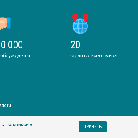
0 000
20
 обсуждается
стран со всего мира
tic.ru
ь с
Политикой в
ПРИНЯТЬ