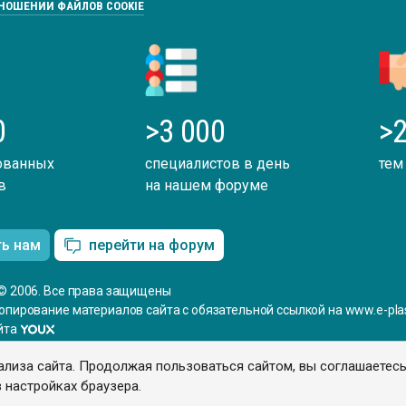
ТНОШЕНИИ ФАЙЛОВ COOKIE
0
>3 000
>2
ованных
специалистов в день
тем
в
на нашем форуме
ть нам
перейти на форум
© 2006. Все права защищены
опирование материалов сайта с обязательной ссылкой на www.e-plas
йта
ализа сайта. Продолжая пользоваться сайтом, вы соглашаетес
 настройках браузера.