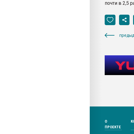
почти в 2,5 р
предыд
О
К
ПРОЕКТЕ