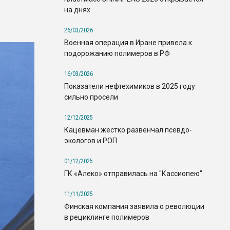
на днях
26/03/2026
Военная операция в Иране привела к
подорожанию полимеров в РФ
16/03/2026
Показатели нефтехимиков в 2025 году
сильно просели
12/12/2025
Кацевман жестко развенчал псевдо-
экологов и РОП
01/12/2025
ГК «Алеко» отправилась на "Кассиопею"
11/11/2025
Финская компания заявила о революции
в рециклинге полимеров