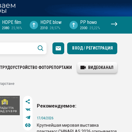
HDPE film
HDPE blow
PP hомо
2080
25,96%
2310
28,57%
2300
25,22%
ВХОД / РЕГИСТРАЦИЯ
ТРУДОУСТРОЙСТВО
ФОТОРЕПОРТАЖИ
ВИДЕОКАНАЛ
тарстане
Рекомендуемое:
17/04/2026
Крупнейшая мировая выставка
пластмасс CHINAPLAS 2026 открывается