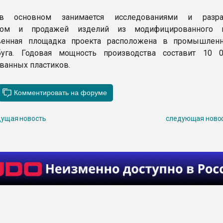
в основном занимается исследованиями и разраб
вом и продажей изделий из модифицированного пл
венная площадка проекта расположена в промышлен
буга. Годовая мощность производства составит 10 
анных пластиков.
ущая новость
следующая ново