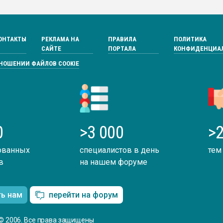
ОНТАКТЫ
РЕКЛАМА НА
ПРАВИЛА
ПОЛИТИКА
САЙТЕ
ПОРТАЛА
КОНФИДЕНЦИА
ТНОШЕНИИ ФАЙЛОВ COOKIE
0
>3 000
>2
ованных
специалистов в день
тем
в
на нашем форуме
ть нам
перейти на форум
© 2006. Все права защищены