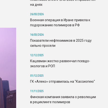
на днях
26/03/2026
Военная операция в Иране привела к
подорожанию полимеров в РФ
16/03/2026
Показатели нефтехимиков в 2025 году
сильно просели
12/12/2025
Кацевман жестко развенчал псевдо-
экологов и РОП
01/12/2025
ГК «Алеко» отправилась на "Кассиопею"
11/11/2025
Финская компания заявила о революции
в рециклинге полимеров