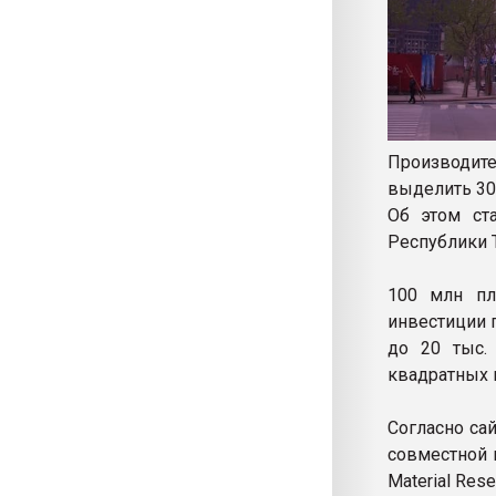
Производите
выделить 300
Об этом ст
Республики Т
100 млн пл
инвестиции 
до 20 тыс.
квадратных 
Согласно са
совместной 
Material Rese