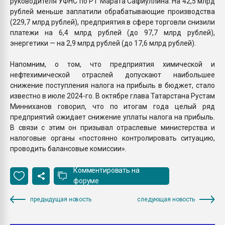
руководителя УФНС по РТ Марата Сафиуллина. На 42,5 млрд
рублей меньше заплатили обрабатывающие производства
(229,7 млрд рублей), предприятия в сфере торговли снизили
платежи на 6,4 млрд рублей (до 97,7 млрд рублей),
энергетики — на 2,9 млрд рублей (до 17,6 млрд рублей).
Напомним, о том, что предприятия химической и
нефтехимической отраслей допускают наибольшее
снижение поступления налога на прибыль в бюджет, стало
известно в июле 2024-го. В октябре глава Татарстана Рустам
Минниханов говорил, что по итогам года целый ряд
предприятий ожидает снижение уплаты налога на прибыль.
В связи с этим он призывал отраслевые министерства и
налоговые органы «постоянно контролировать ситуацию,
проводить балансовые комиссии».
Комментировать на
форуме
предыдущая новость
следующая новость