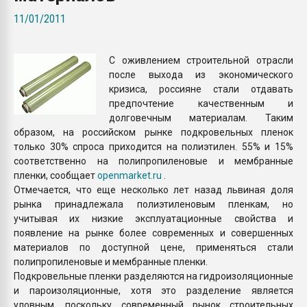
Armaloy PC/ABS-1IM че
11/01/2011
ПЕРЕЙТИ НА 
С оживлением строительной отрасли
после выхода из экономического
кризиса, россияне стали отдавать
предпочтение качественным и
долговечным материалам. Таким
образом, на российском рынке подкровельных пленок
только 30% спроса приходится на полиэтилен. 55% и 15%
соответственно на полипропиленовые и мембранные
пленки, сообщает
openmarket.ru
.
Отмечается, что еще несколько лет назад львиная доля
рынка принадлежала полиэтиленовым пленкам, но
учитывая их низкие эксплуатационные свойства и
появление на рынке более современных и совершенных
материалов по доступной цене, применяться стали
полипропиленовые и мембранные пленки.
Подкровельные пленки разделяются на гидроизоляционные
и пароизоляционные, хотя это разделение является
уловным, поскольку современный рынок строительных