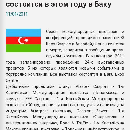
состоится в этом году в Баку
Всё, что касается выду
бутылок
11/01/2011
ПЕРЕЙТИ НА 
Сезон международных выставок и
конференций, проводимых компанией
Iteca Caspian в Азербайджане, начнется
в марте, говорится в сообщении пресс-
службы компании. В календаре 2011
года запланировано проведение 24-х выставочных
проектов, 5 из которых являются новыми событиями в
портфолио компании. Все выставки состоятся в Baku Expo
Centre.
Дебютными проектами станут Plastex Caspian - 1-я
Каспийская Международная выставка «Пластмасса и
каучук», IFFF Caspian - 1-я Каспийская Международная
выставка «Оборудование, упаковка, продукты и напитки для
индустрии быстрого питания», Caspian Power - 1-я
Каспийская Международная выставка «Энергетика и
альтернативная энергия», Road & Traffic - 1-я Каспийская
Международная выставка «Дорожная инфраструктура и