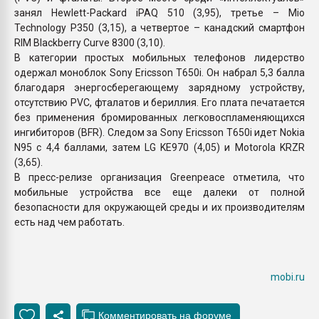
занял Hewlett-Packard iPAQ 510 (3,95), третье – Mio
Technology P350 (3,15), а четвертое – канадский смартфон
RIM Blackberry Curve 8300 (3,10).
В категории простых мобильных телефонов лидерство
одержал моноблок Sony Ericsson T650i. Он набрал 5,3 балла
благодаря энергосберегающему зарядному устройству,
отсутствию PVC, фталатов и бериллия. Его плата печатается
без применения бромированных легковоспламеняющихся
ингибиторов (BFR). Следом за Sony Ericsson T650i идет Nokia
N95 с 4,4 баллами, затем LG KE970 (4,05) и Motorola KRZR
(3,65).
В пресс-релизе организация Greenpeace отметила, что
мобильные устройства все еще далеки от полной
безопасности для окружающей среды и их производителям
есть над чем работать.
mobi.ru