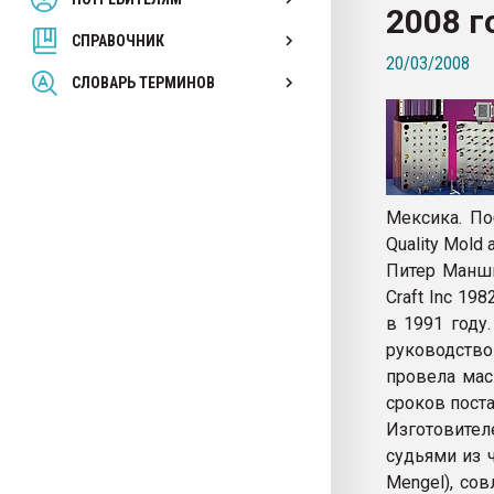
2008 г
покупка, обмен
СПРАВОЧНИК
20/03/2008
ПЕРЕЙТИ НА 
СЛОВАРЬ ТЕРМИНОВ
Мексика. По
Quality Mold
Питер Манши
Craft Inc 19
в 1991 году
руководство
провела мас
сроков пост
Изготовите
судьями из 
Mengel), сов