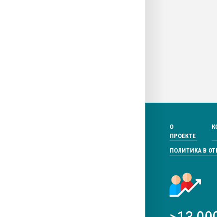
О
К
ПРОЕКТЕ
ПОЛИТИКА В О