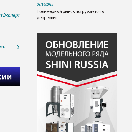
09/10/2025
Полимерный рынок погружается в
тЭксперт
депрессию
сть