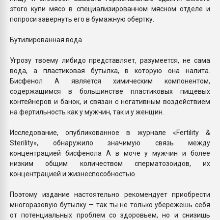
этого купи мясо в специализированном мясном отделе и
попроси завернуть его в бумажную обертку.
Бутилированная вода
Угрозу твоему либидо представляет, разумеется, не сама
вода, а пластиковая бутылка, в которую она налита.
Бисфенол А является химическим компонентом,
содержащимся в большинстве пластиковых пищевых
контейнеров и банок, и связан с негативным воздействием
на фертильность как у мужчин, так и у женщин.
Исследование, опубликованное в журнале «Fertility &
Sterility», обнаружило значимую связь между
концентрацией бисфенола А в моче у мужчин и более
низким общим количеством сперматозоидов, их
концентрацией и жизнеспособностью.
Поэтому издание настоятельно рекомендует приобрести
многоразовую бутылку — так ты не только убережешь себя
от потенциальных проблем со здоровьем, но и снизишь