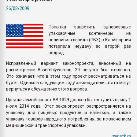
Всё, что касается выду
26/08/2009
бутылок
Попытка запретить одноразовые
ПЕРЕЙТИ НА 
упаковочные контейнеры из
поливинилхлорида (ПВХ) в Калифорнии
потерпела неудачу во второй раз
подряд.
Исправленный вариант законопроекта, внесенный на
рассмотрение Assemblywoman, 20 августа был отклонен.
Это означает, что в этом году проект рассматриваться не
будет. Однако в следующем году законодатели штата могут
вернуться к обсуждению этого вопроса.
Предлагаемый запрет AB 1329 должен был вступить в силу 1
июля 2014 года. Этот законопроект распространяется на
упаковку для пищевых продуктов и напитков, а также
упаковку товаров народного потребления, за исключением
медицинской и транспортной упаковки.
unipack.ru