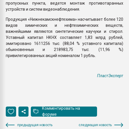
пропускных пун­кта, ведется монтаж противо­таранных
устройств и систем видеонаблюдения.
Продукция «Нижнекамскнефтехима» насчитывает более 120
видов химических и нефтехимических веществ,
важнейшими являются синтетические каучуки и стирол.
Уставный капитал НКНХ составляет 1,83 млрд рублей,
эмитировано 1611256 тыс. (88,04 % уставного капитала)
обыкновенных и 218983,75 тыс. (11,96 %)
привилегированных акций номиналом 1 рубль.
ПластЭксперт
Комментировать на
форуме
предыдущая новость
следующая новость