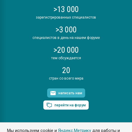
>13 000
зарегистрированных специалистов
>3 000
специалистов в день на нашем форуме
>20 000
тем обсуждается
20
стран со всего мира
написать нам
перейти на форум
Мы используем cookie и
Яндекс.Метрику
для работы и
ПластЭксперт © 2006. Все права защищены