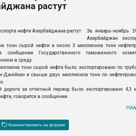
айджана растут
ва ПЭТ
ФОРУМ
За январь-ноябрь 2
Азербайджан экспо
на тонн сырой нефти и около 3 миллионов тонн нефтепр
в сообщении Государственного таможенного комит
енном в среду.
миллиона тонн сырой нефти было экспортировано по труб
и-Джейхан и свыше двух миллионов тонн по нефтепрово
к.
 дороге за отчетный период было экспортировано 4,3 
ефти, говорится в сообщении.
РИА