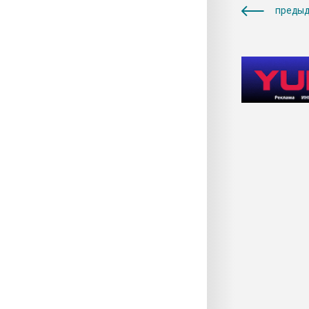
предыд