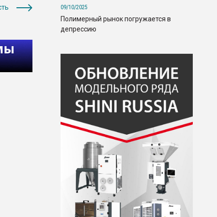
сть
09/10/2025
Полимерный рынок погружается в
депрессию