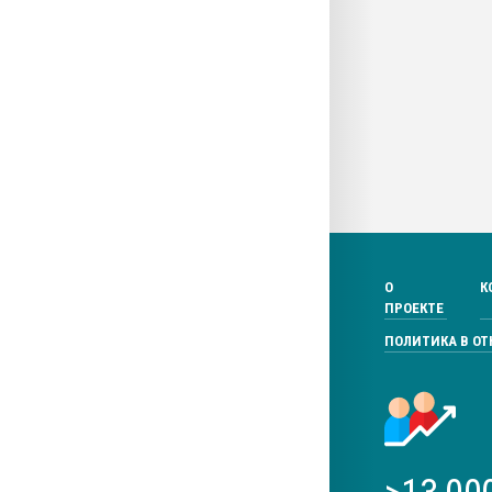
О
К
ПРОЕКТЕ
ПОЛИТИКА В О