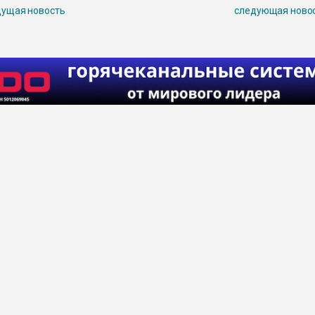
ущая новость
следующая ново