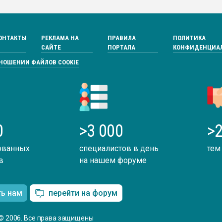
ОНТАКТЫ
РЕКЛАМА НА
ПРАВИЛА
ПОЛИТИКА
САЙТЕ
ПОРТАЛА
КОНФИДЕНЦИА
ТНОШЕНИИ ФАЙЛОВ COOKIE
0
>3 000
>2
ованных
специалистов в день
тем
в
на нашем форуме
ть нам
перейти на форум
© 2006. Все права защищены