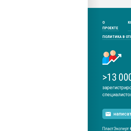
О
К
ПРОЕКТЕ
ПОЛИТИКА В О
>13 00
зарегистрир
специалисто
написа
ПластЭксперт 