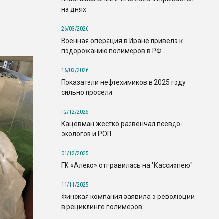
на днях
26/03/2026
Военная операция в Иране привела к
подорожанию полимеров в РФ
16/03/2026
Показатели нефтехимиков в 2025 году
сильно просели
12/12/2025
Кацевман жестко развенчал псевдо-
экологов и РОП
01/12/2025
ГК «Алеко» отправилась на "Кассиопею"
11/11/2025
Финская компания заявила о революции
в рециклинге полимеров