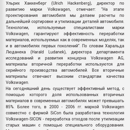
Ульрих Хаккенберг (Ulrich Hackenberg), директор по
развитию марки Volkswagen, отмечает: "На этапе
проектирования автомобиля мы делаем расчеты по
дальнейшей сортировке и утилизации деталей автомобиля.
Технологии, используемые специалистами марки
Volkswagen, гарантируют эффективность переработки
материалов, используемых как в современных моделях, так
и в автомобилях первых поколений". По словам Харальда
Люданека (Harald Ludanek), директора департамента
исследований и развития концерна Volkswagen AG,
материалы вторичной переработки используются для
серийного производства автомобилей. Все вторичные
материалы отвечают высоким стандартам качества
Volkswagen.
На сегодняшний день существует эффективный метод, с
помощью которого доля использованных вторичных
материалов в современных автомобилях может превышать
85%. Более того, в 2000 - 2006 гг. маркой Volkswagen
совместно с фирмой SiCon была разработана технология
Volkswagen-SICON - переработка отходов после утилизации
старых машин с помощью специального оборудования.