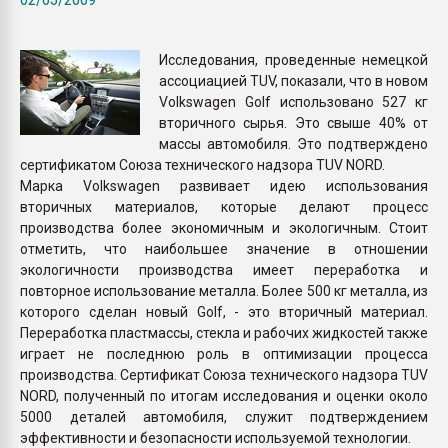
пластмасс
28.07.2026 "Техноникол
Исследования, проведенные немецкой
ситуацией на строител
ассоциацией TUV, показали, что в новом
Volkswagen Golf использовано 527 кг
вторичного сырья. Это свыше 40% от
ПЕРЕЙТИ НА 
массы автомобиля. Это подтверждено
сертификатом Союза технического надзора TUV NORD.
Марка Volkswagen развивает идею использования
вторичных материалов, которые делают процесс
производства более экономичным и экологичным. Стоит
отметить, что наибольшее значение в отношении
экологичности производства имеет переработка и
повторное использование металла. Более 500 кг металла, из
которого сделан новый Golf, - это вторичный материал.
Переработка пластмассы, стекла и рабочих жидкостей также
играет не последнюю роль в оптимизации процесса
производства. Сертификат Союза технического надзора TUV
NORD, полученный по итогам исследования и оценки около
5000 деталей автомобиля, служит подтверждением
эффективности и безопасности используемой технологии.