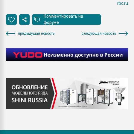
rbc.ru
Комментировать на
форуме
предыдущая новость
следующая новость