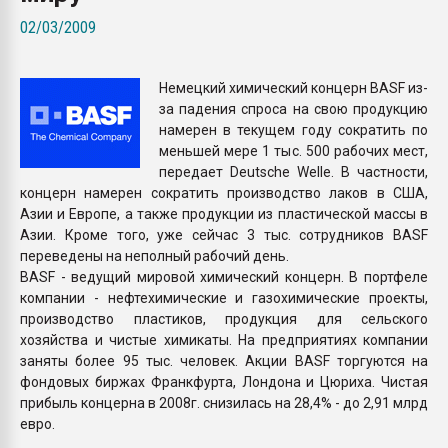
Всё, что касается выду
02/03/2009
бутылок
Немецкий химический концерн BASF из-
ПЕРЕЙТИ НА 
за падения спроса на свою продукцию
намерен в текущем году сократить по
меньшей мере 1 тыс. 500 рабочих мест,
передает Deutsche Welle. В частности,
концерн намерен сократить производство лаков в США,
Азии и Европе, а также продукции из пластической массы в
Азии. Кроме того, уже сейчас 3 тыс. сотрудников BASF
переведены на неполный рабочий день.
BASF - ведущий мировой химический концерн. В портфеле
компании - нефтехимические и газохимические проекты,
производство пластиков, продукция для сельского
хозяйства и чистые химикаты. На предприятиях компании
заняты более 95 тыс. человек. Акции BASF торгуются на
фондовых биржах Франкфурта, Лондона и Цюриха. Чистая
прибыль концерна в 2008г. снизилась на 28,4% - до 2,91 млрд
евро.