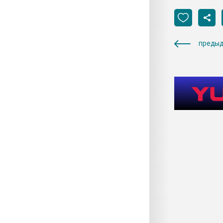
предыд