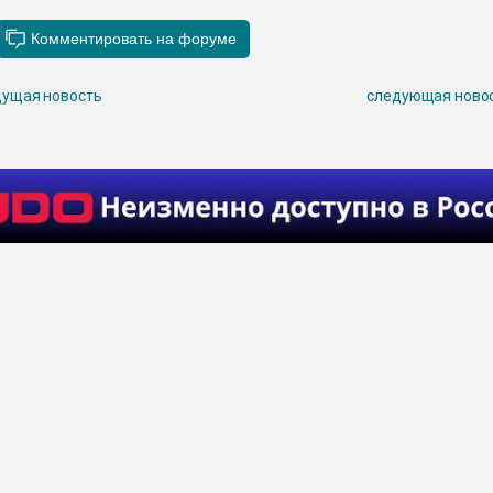
ущая новость
следующая ново