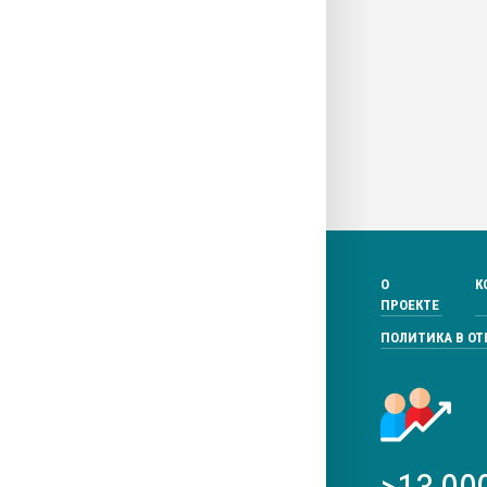
О
К
ПРОЕКТЕ
ПОЛИТИКА В О